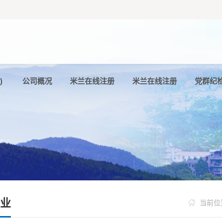
物
)
公司概况
米兰在线注册
米兰在线注册
党群纪
业

当前位