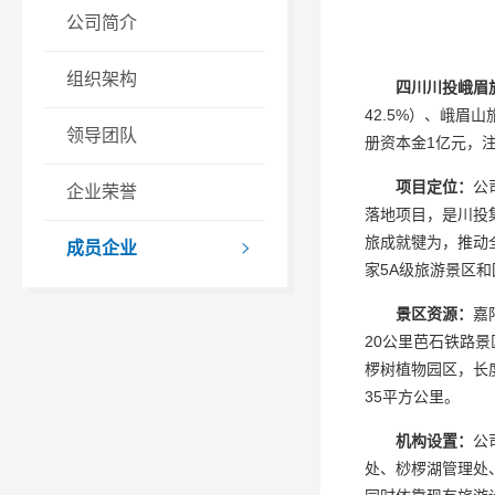
公司简介
组织架构
四川川投峨眉
42.5%）、峨眉
领导团队
册资本金1亿元，
项目定位：
公
企业荣誉
落地项目，是川投
旅成就犍为，推动
成员企业

家5A级旅游景区
景区资源：
嘉
20公里芭石铁路
椤树植物园区，长
35平方公里。
机构设置：
公
处、桫椤湖管理处