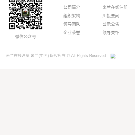
公司简介
米兰在线注册
组织架构
川投要闻
领导团队
公示公告
企业荣誉
领导关怀
微信公众号
米兰在线注册-米兰(中国) 版权所有 © All Rights Reserved.