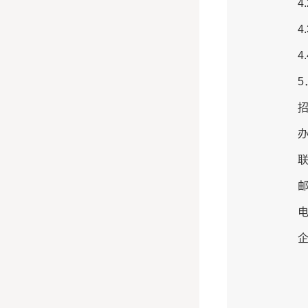
4.
4
4
5
招
邮