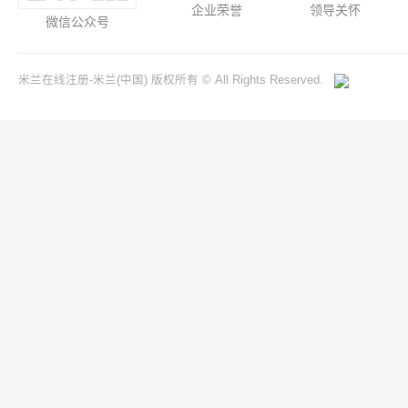
企业荣誉
领导关怀
微信公众号
米兰在线注册-米兰(中国) 版权所有 © All Rights Reserved.