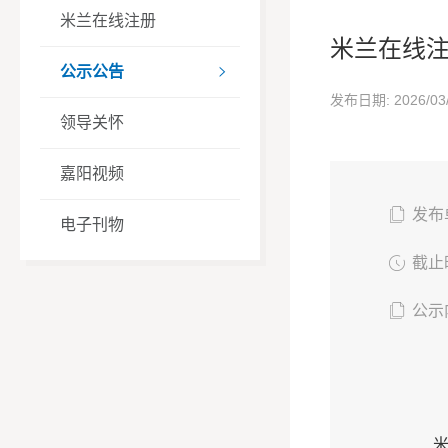
米兰在线注册
米兰在线注
公示公告

发布日期: 2026/
领导关怀
嘉阳视频

发布
电子刊物

截止

公示
米