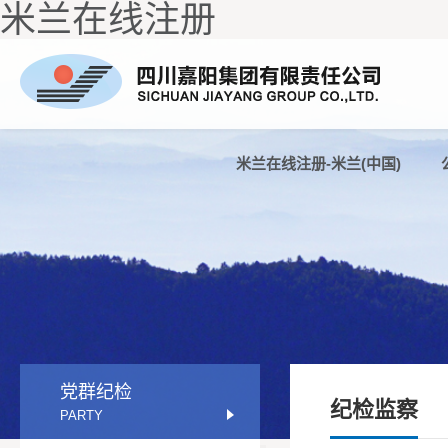
米兰在线注册
公司简介
米兰在线注册
企业理念
党群工作
人才理念
组织架构
企业风采
纪检监察
人才招聘
公示公告
领导团队
社会责任
领导关怀
企业荣誉
嘉阳视频
成员企业
电子刊
米兰在线注册-米兰(中国)
党群纪检
纪检监察
PARTY