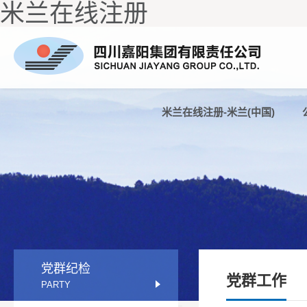
米兰在线注册
公司简介
米兰在线注册
企业理念
党群工作
人才理念
组织架构
企业风采
纪检监察
人才招聘
公示公告
领导团队
社会责任
领导关怀
企业荣誉
嘉阳视频
成员企业
电子刊
米兰在线注册-米兰(中国)
党群纪检
党群工作
PARTY