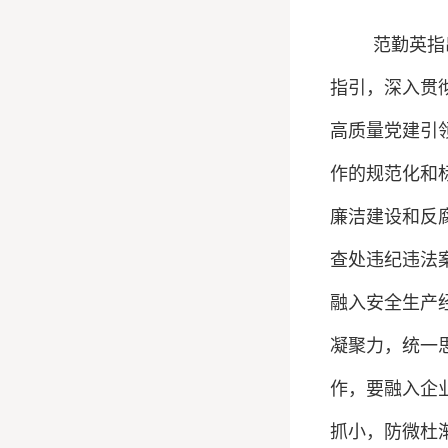
范勤英指
指引，深入贯
高质量党建引
作的规范化和
廉洁建设和反
查处违纪违法
融入安全生产
凝聚力，统一
作，要融入企
抓小，防微杜