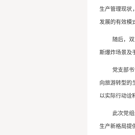
生产管理现状
发展的有效模
随后，双
斯爆炸场景及
党支部书
向旅游转型的
以实际行动诠
此次党组
生产新格局提